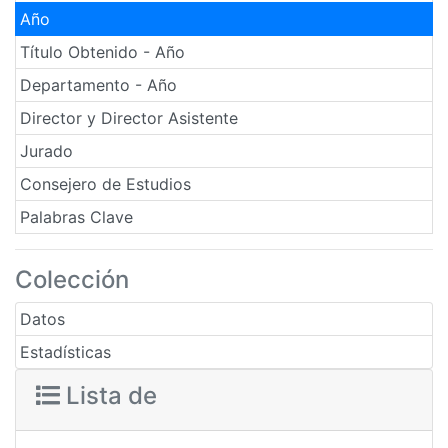
Año
Título Obtenido - Año
Departamento - Año
Director y Director Asistente
Jurado
Consejero de Estudios
Palabras Clave
Colección
Datos
Estadísticas
Lista de