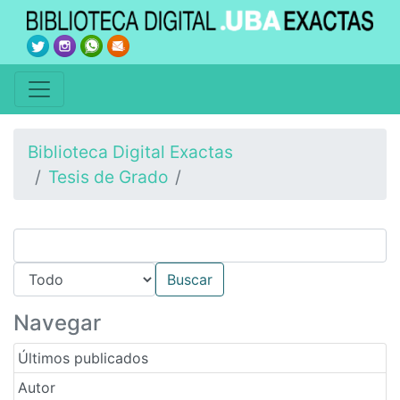
Biblioteca Digital Exactas
Tesis de Grado
Navegar
Últimos publicados
Autor