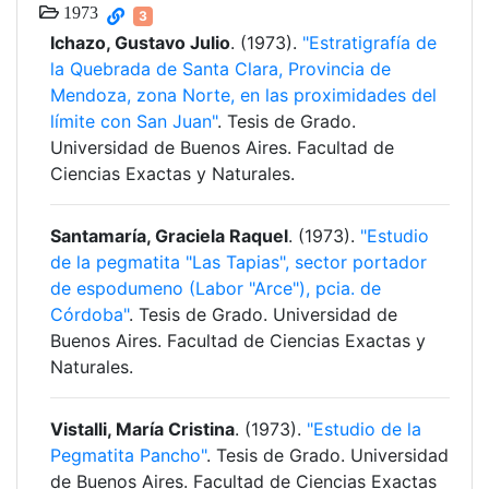
1973
3
Ichazo, Gustavo Julio
. (1973).
"Estratigrafía de
la Quebrada de Santa Clara, Provincia de
Mendoza, zona Norte, en las proximidades del
límite con San Juan"
. Tesis de Grado.
Universidad de Buenos Aires. Facultad de
Ciencias Exactas y Naturales.
Santamaría, Graciela Raquel
. (1973).
"Estudio
de la pegmatita "Las Tapias", sector portador
de espodumeno (Labor "Arce"), pcia. de
Córdoba"
. Tesis de Grado. Universidad de
Buenos Aires. Facultad de Ciencias Exactas y
Naturales.
Vistalli, María Cristina
. (1973).
"Estudio de la
Pegmatita Pancho"
. Tesis de Grado. Universidad
de Buenos Aires. Facultad de Ciencias Exactas