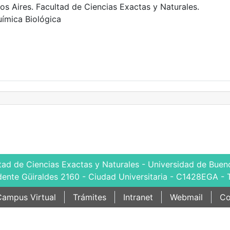
s Aires. Facultad de Ciencias Exactas y Naturales.
ímica Biológica
tad de Ciencias Exactas y Naturales - Universidad de Bueno
dente Güiraldes 2160 - Ciudad Universitaria - C1428EGA - 
ampus Virtual
Trámites
Intranet
Webmail
Co