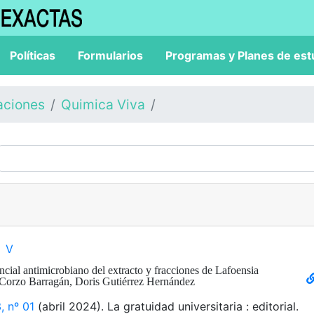
Políticas
Formularios
Programas y Planes de est
aciones
Quimica Viva
V
ncial antimicrobiano del extracto y fracciones de Lafoensia
Corzo Barragán, Doris Gutiérrez Hernández
, nº 01
(abril 2024). La gratuidad universitaria : editorial.