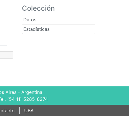
Colección
Datos
Estadísticas
s Aires - Argentina
Tel. (54 11) 5285-8274
ntacto
UBA