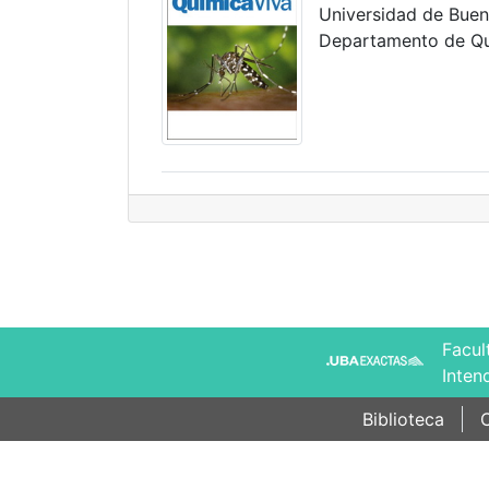
Universidad de Bueno
Departamento de Qu
Facul
Inten
Biblioteca
C