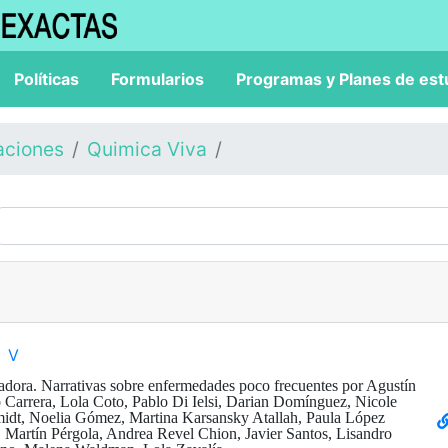
Políticas
Formularios
Programas y Planes de est
aciones
Quimica Viva
V
dora. Narrativas sobre enfermedades poco frecuentes por Agustín
 Carrera, Lola Coto, Pablo Di Ielsi, Darian Domínguez, Nicole
midt, Noelia Gómez, Martina Karsansky Atallah, Paula López
, Martín Pérgola, Andrea Revel Chion, Javier Santos, Lisandro