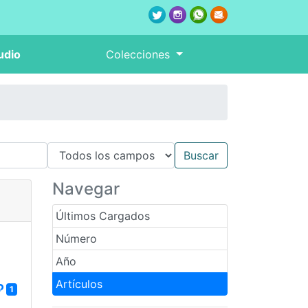
udio
Colecciones
Navegar
Últimos Cargados
Número
Año
Artículos
1