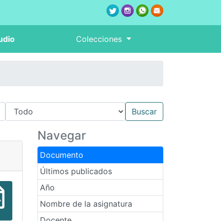
udio
Colecciones
Navegar
Documento
Últimos publicados
Año
Nombre de la asignatura
Docente