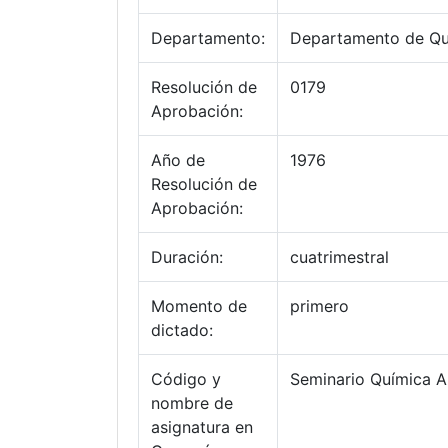
Departamento:
Departamento de Quí
Resolución de
0179
Aprobación:
Año de
1976
Resolución de
Aprobación:
Duración:
cuatrimestral
Momento de
primero
dictado:
Código y
Seminario Química An
nombre de
asignatura en