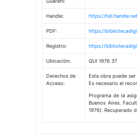
Guaraní:
Handle:
https://hdl.handle.
PDF:
https://bibliotecad
Registro:
https://bibliotecad
Ubicación:
QUI 1976 37
Derechos de
Esta obra puede ser 
Acceso:
Es necesario el reco
Programa de la asig
Buenos Aires. Facul
1976). Recuperado d