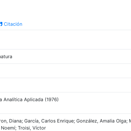
Citación
natura
 Analítica Aplicada (1976)
fron, Diana; García, Carlos Enrique; González, Amalia Olga;
 Noemí; Troisi, Víctor