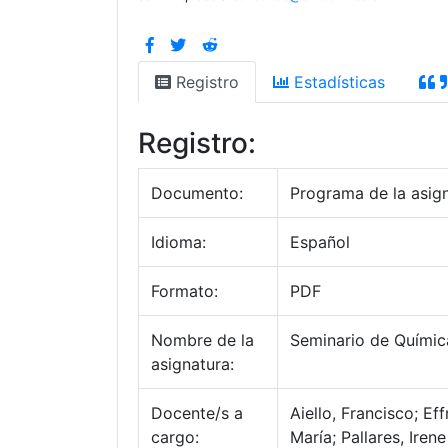
Registro
Estadísticas
Registro:
Documento:
Programa de la asig
Idioma:
Español
Formato:
PDF
Nombre de la
Seminario de Química
asignatura:
Docente/s a
Aiello, Francisco; Ef
cargo:
María; Pallares, Irene