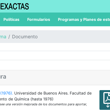
Políticas
Formularios
Programas y Planes de est
ama
Documento
ura
 (1976).
Universidad de Buenos Aires. Facultad de
ento de Química (hasta 1976)
osee una versión mejorada de los documentos para aportar,