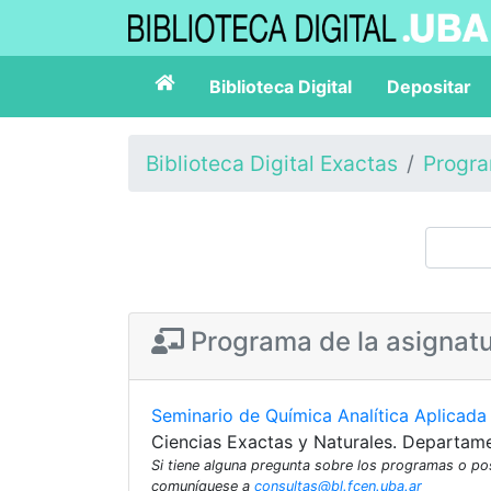
Biblioteca Digital
Depositar
Biblioteca Digital Exactas
Progr
Programa de la asignat
Seminario de Química Analítica Aplicada
Ciencias Exactas y Naturales. Departam
Si tiene alguna pregunta sobre los programas o p
comuníquese a
consultas@bl.fcen.uba.ar