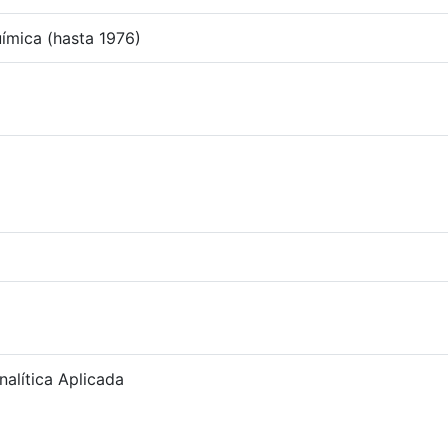
mica (hasta 1976)
alítica Aplicada