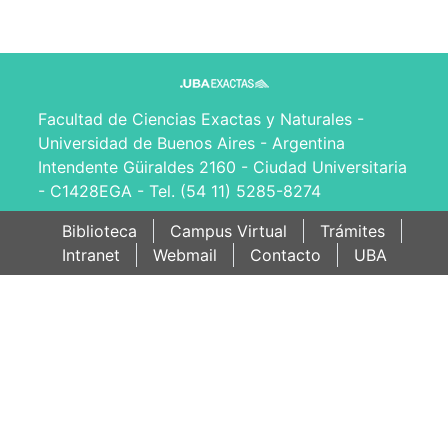
Facultad de Ciencias Exactas y Naturales -
Universidad de Buenos Aires - Argentina
Intendente Güiraldes 2160 - Ciudad Universitaria
- C1428EGA - Tel. (54 11) 5285-8274
Biblioteca
Campus Virtual
Trámites
Intranet
Webmail
Contacto
UBA