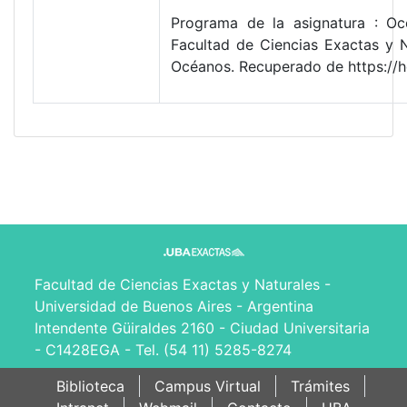
Programa de la asignatura : Oce
Facultad de Ciencias Exactas y 
Océanos. Recuperado de https://
Facultad de Ciencias Exactas y Naturales -
Universidad de Buenos Aires - Argentina
Intendente Güiraldes 2160 - Ciudad Universitaria
- C1428EGA - Tel. (54 11) 5285-8274
Biblioteca
Campus Virtual
Trámites