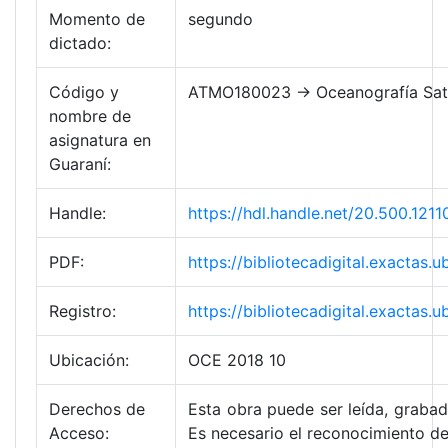
Momento de
segundo
dictado:
Código y
ATMO180023 → Oceanografía Sateli
nombre de
asignatura en
Guaraní:
Handle:
https://hdl.handle.net/20.500.1
PDF:
https://bibliotecadigital.exacta
Registro:
https://bibliotecadigital.exacta
Ubicación:
OCE 2018 10
Derechos de
Esta obra puede ser leída, grabada
Acceso:
Es necesario el reconocimiento de