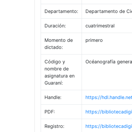
Departamento:
Departamento de Cie
Duración:
cuatrimestral
Momento de
primero
dictado:
Código y
Océanografía genera
nombre de
asignatura en
Guaraní:
Handle:
https://hdl.handle.
PDF:
https://bibliotecad
Registro:
https://bibliotecad