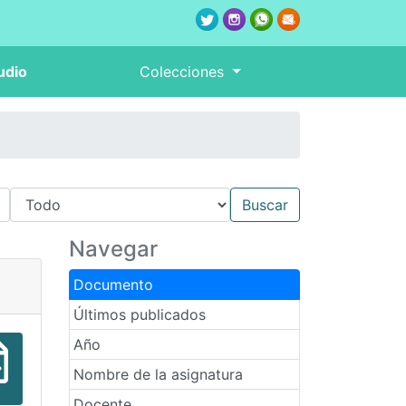
udio
Colecciones
Navegar
Documento
Últimos publicados
Año
Nombre de la asignatura
Docente