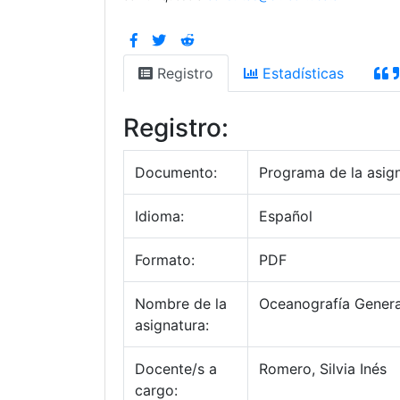
Registro
Estadísticas
Registro:
Documento:
Programa de la asig
Idioma:
Español
Formato:
PDF
Nombre de la
Oceanografía Genera
asignatura:
Docente/s a
Romero, Silvia Inés
cargo: