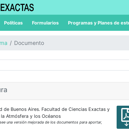
Políticas
Formularios
Programas y Planes de est
ama
Documento
ura
d de Buenos Aires. Facultad de Ciencias Exactas y
 la Atmósfera y los Océanos
osee una versión mejorada de los documentos para aportar,