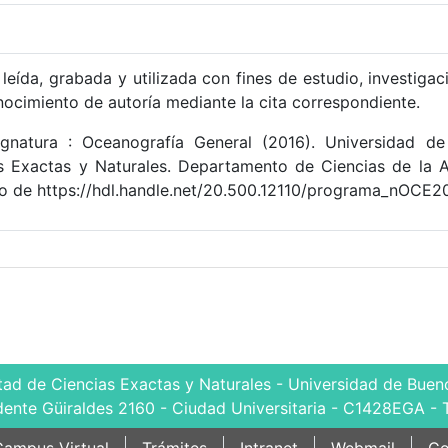
leída, grabada y utilizada con fines de estudio, investigac
nocimiento de autoría mediante la cita correspondiente.
gnatura : Oceanografía General (2016). Universidad de
s Exactas y Naturales. Departamento de Ciencias de la A
 de https://hdl.handle.net/20.500.12110/programa_nOCE2
tad de Ciencias Exactas y Naturales - Universidad de Bueno
dente Güiraldes 2160 - Ciudad Universitaria - C1428EGA - 