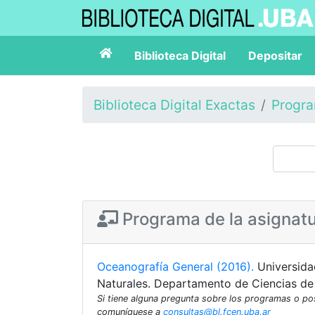
Biblioteca Digital
Depositar
Biblioteca Digital Exactas
Progr
Programa de la asignat
Oceanografía General (2016).
Universida
Naturales. Departamento de Ciencias de
Si tiene alguna pregunta sobre los programas o p
comuníquese a
consultas@bl.fcen.uba.ar