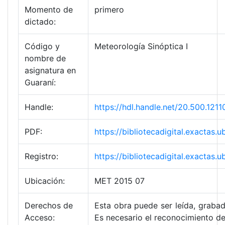
Momento de
primero
dictado:
Código y
Meteorología Sinóptica I
nombre de
asignatura en
Guaraní:
Handle:
https://hdl.handle.net/20.500.1
PDF:
https://bibliotecadigital.exacta
Registro:
https://bibliotecadigital.exacta
Ubicación:
MET 2015 07
Derechos de
Esta obra puede ser leída, grabad
Acceso:
Es necesario el reconocimiento de