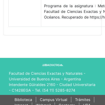
Programa de la asignatura : Mete
Facultad de Ciencias Exactas y 
Océanos. Recuperado de https://
Facultad de Ciencias Exactas y Naturales -
Universidad de Buenos Aires - Argentina
Intendente Güiraldes 2160 - Ciudad Universitaria
- C1428EGA - Tel. (54 11) 5285-8274
Biblioteca
Campus Virtual
Trámites