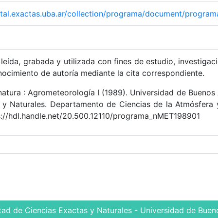
igital.exactas.uba.ar/collection/programa/document/progr
leída, grabada y utilizada con fines de estudio, investigac
nocimiento de autoría mediante la cita correspondiente.
atura : Agrometeorología I (1989). Universidad de Buenos 
 y Naturales. Departamento de Ciencias de la Atmósfera 
://hdl.handle.net/20.500.12110/programa_nMET198901
tad de Ciencias Exactas y Naturales - Universidad de Bueno