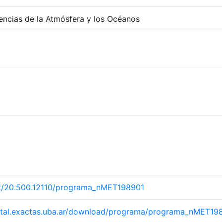
ncias de la Atmósfera y los Océanos
net/20.500.12110/programa_nMET198901
igital.exactas.uba.ar/download/programa/programa_nMET19