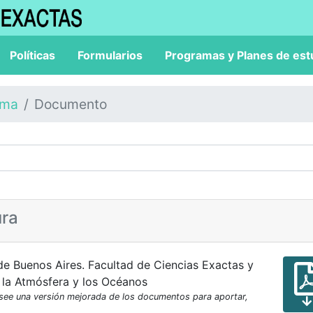
Políticas
Formularios
Programas y Planes de est
ama
Documento
ura
de Buenos Aires. Facultad de Ciencias Exactas y
 la Atmósfera y los Océanos
osee una versión mejorada de los documentos para aportar,