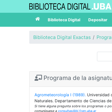
Biblioteca Digital
Depositar
Biblioteca Digital Exactas
Progr
Programa de la asignat
Agrometeorología I (1989).
Universidad 
Naturales. Departamento de Ciencias de
Si tiene alguna pregunta sobre los programas o p
comuníquese a
consultas@bl.fcen.uba.ar