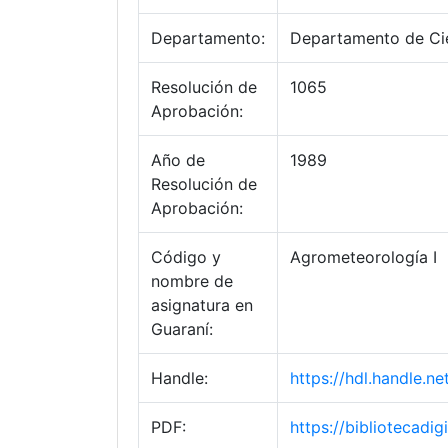
Departamento:
Departamento de Cie
Resolución de
1065
Aprobación:
Año de
1989
Resolución de
Aprobación:
Código y
Agrometeorología I
nombre de
asignatura en
Guaraní:
Handle:
https://hdl.handle.
PDF:
https://bibliotecad