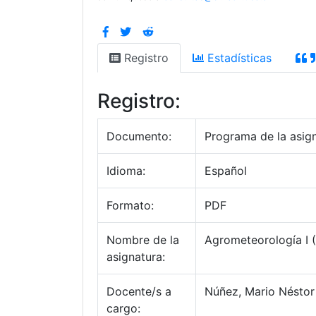
Registro
Estadísticas
Registro:
Documento:
Programa de la asig
Idioma:
Español
Formato:
PDF
Nombre de la
Agrometeorología I 
asignatura:
Docente/s a
Núñez, Mario Néstor
cargo: