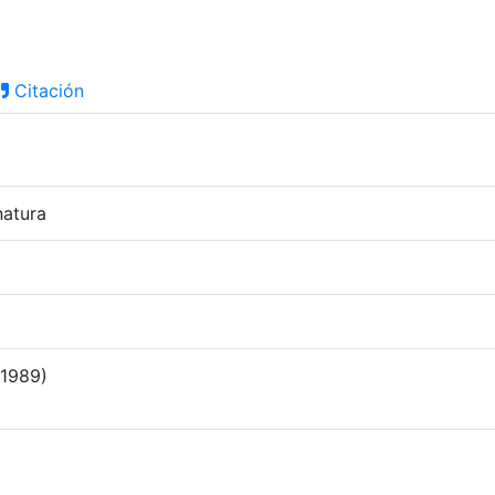
Citación
natura
(1989)