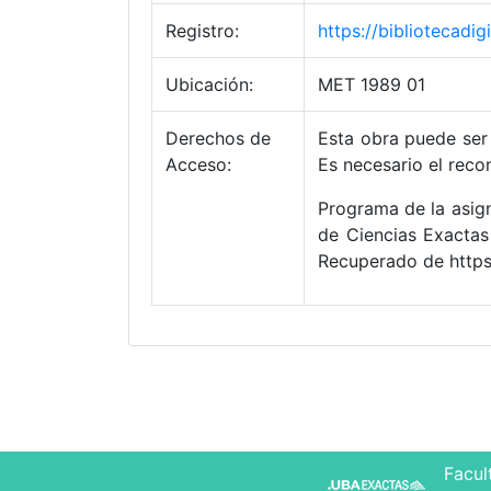
Registro:
https://bibliotecad
Ubicación:
MET 1989 01
Derechos de
Esta obra puede ser 
Acceso:
Es necesario el reco
Programa de la asign
de Ciencias Exactas
Recuperado de https
Facul