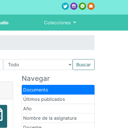
udio
Colecciones
Navegar
Documento
Últimos publicados
Año
Nombre de la asignatura
Docente