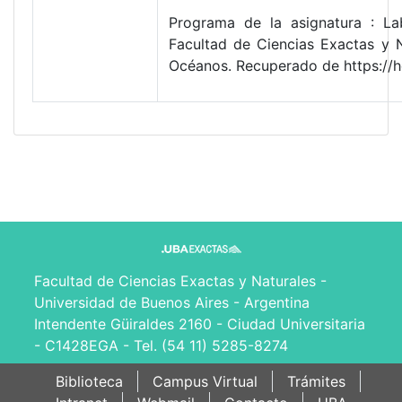
Programa de la asignatura : Lab
Facultad de Ciencias Exactas y 
Océanos. Recuperado de https://
Facultad de Ciencias Exactas y Naturales -
Universidad de Buenos Aires - Argentina
Intendente Güiraldes 2160 - Ciudad Universitaria
- C1428EGA - Tel. (54 11) 5285-8274
Biblioteca
Campus Virtual
Trámites