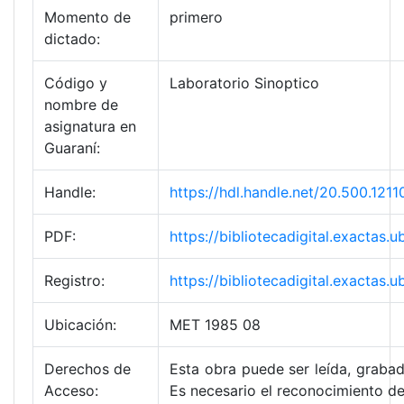
Momento de
primero
dictado:
Código y
Laboratorio Sinoptico
nombre de
asignatura en
Guaraní:
Handle:
https://hdl.handle.net/20.500.1
PDF:
https://bibliotecadigital.exact
Registro:
https://bibliotecadigital.exacta
Ubicación:
MET 1985 08
Derechos de
Esta obra puede ser leída, grabad
Acceso:
Es necesario el reconocimiento de