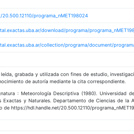
net/20.500.12110/programa_nMET198024
igital.exactas.uba.ar/download/programa/programa_nMET19
igital.exactas.uba.ar/collection/programa/document/prog
leída, grabada y utilizada con fines de estudio, investigac
nocimiento de autoría mediante la cita correspondiente.
natura : Meteorología Descriptiva (1980). Universidad d
s Exactas y Naturales. Departamento de Ciencias de la A
 de https://hdl.handle.net/20.500.12110/programa_nMET1