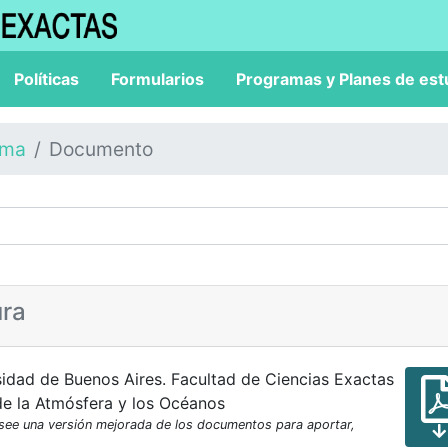
Políticas
Formularios
Programas y Planes de est
ama
Documento
ura
sidad de Buenos Aires. Facultad de Ciencias Exactas
de la Atmósfera y los Océanos
osee una versión mejorada de los documentos para aportar,