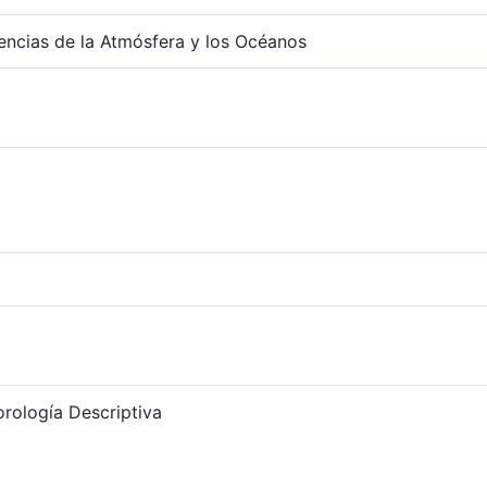
ncias de la Atmósfera y los Océanos
ología Descriptiva