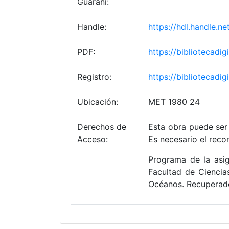
Guaraní:
Handle:
https://hdl.handle.
PDF:
https://bibliotecad
Registro:
https://bibliotecad
Ubicación:
MET 1980 24
Derechos de
Esta obra puede ser 
Acceso:
Es necesario el reco
Programa de la asig
Facultad de Ciencia
Océanos. Recuperado