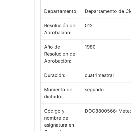
Departamento:
Departamento de Cie
Resolución de
012
Aprobación:
Año de
1980
Resolución de
Aprobación:
Duración:
cuatrimestral
Momento de
segundo
dictado:
Código y
DOC8800566: Meteor
nombre de
asignatura en