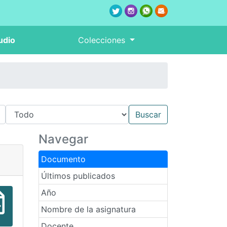
udio
Colecciones
Navegar
Documento
Últimos publicados
Año
Nombre de la asignatura
Docente