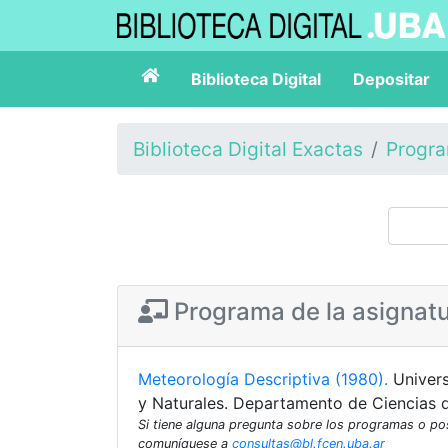
Biblioteca Digital
Depositar
Biblioteca Digital Exactas
Progr
Programa de la asignat
Meteorología Descriptiva (1980).
Univer
y Naturales. Departamento de Ciencias 
Si tiene alguna pregunta sobre los programas o p
comuníquese a
consultas@bl.fcen.uba.ar