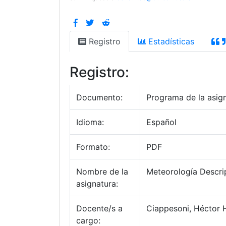
Registro
Estadísticas
Registro:
Documento:
Programa de la asig
Idioma:
Español
Formato:
PDF
Nombre de la
Meteorología Descri
asignatura:
Docente/s a
Ciappesoni, Héctor 
cargo: