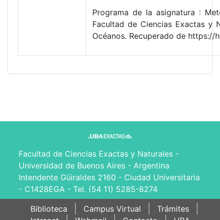
Programa de la asignatura : Mete
Facultad de Ciencias Exactas y 
Océanos. Recuperado de https://
Facultad de Ciencias Exactas y Naturales -
Universidad de Buenos Aires - Argentina
Intendente Güiraldes 2160 - Ciudad Universitaria
- C1428EGA - Tel. (54 11) 5285-8274
Biblioteca
Campus Virtual
Trámites