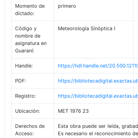
Momento de
primero
dictado:
Código y
Meteorología Sinóptica I
nombre de
asignatura en
Guaraní:
Handle:
https://hdl.handle.net/20.500.1
PDF:
https://bibliotecadigital.exact
Registro:
https://bibliotecadigital.exacta
Ubicación:
MET 1976 23
Derechos de
Esta obra puede ser leída, grabad
Acceso:
Es necesario el reconocimiento de