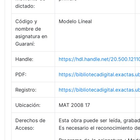
dictado:
Código y
Modelo Líneal
nombre de
asignatura en
Guaraní:
Handle:
https://hdl.handle.net/20.500.1
PDF:
https://bibliotecadigital.exacta
Registro:
https://bibliotecadigital.exacta
Ubicación:
MAT 2008 17
Derechos de
Esta obra puede ser leída, grabad
Acceso:
Es necesario el reconocimiento de