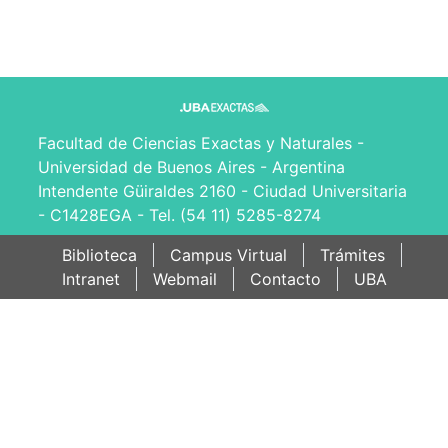
Facultad de Ciencias Exactas y Naturales -
Universidad de Buenos Aires - Argentina
Intendente Güiraldes 2160 - Ciudad Universitaria
- C1428EGA - Tel. (54 11) 5285-8274
Biblioteca
Campus Virtual
Trámites
Intranet
Webmail
Contacto
UBA