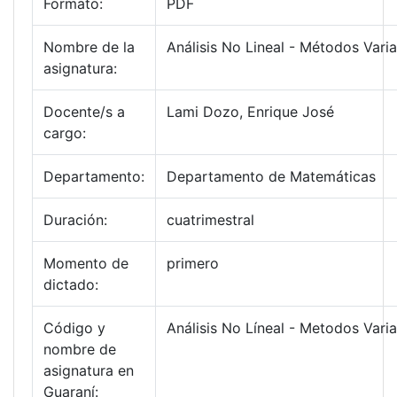
Formato:
PDF
Nombre de la
Análisis No Lineal - Métodos Vari
asignatura:
Docente/s a
Lami Dozo, Enrique José
cargo:
Departamento:
Departamento de Matemáticas
Duración:
cuatrimestral
Momento de
primero
dictado:
Código y
Análisis No Líneal - Metodos Vari
nombre de
asignatura en
Guaraní: