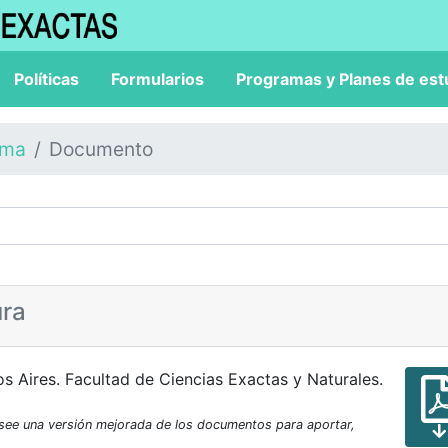
Políticas
Formularios
Programas y Planes de est
ama
Documento
ura
s Aires. Facultad de Ciencias Exactas y Naturales.
osee una versión mejorada de los documentos para aportar,