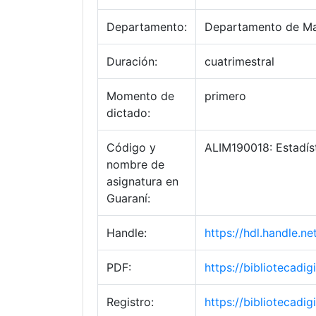
Departamento:
Departamento de Ma
Duración:
cuatrimestral
Momento de
primero
dictado:
Código y
ALIM190018: Estadís
nombre de
asignatura en
Guaraní:
Handle:
https://hdl.handle.
PDF:
https://bibliotecad
Registro:
https://bibliotecad