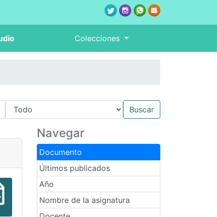
udio
Colecciones
Navegar
Documento
Últimos publicados
Año
Nombre de la asignatura
Docente