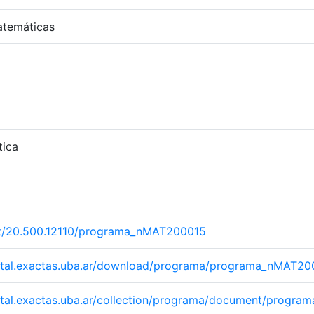
temáticas
tica
net/20.500.12110/programa_nMAT200015
igital.exactas.uba.ar/download/programa/programa_nMAT20
igital.exactas.uba.ar/collection/programa/document/prog