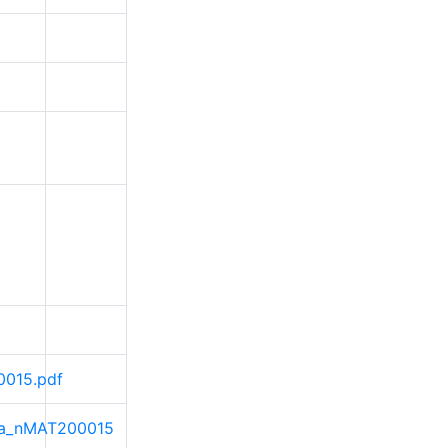
0015.pdf
rama_nMAT200015