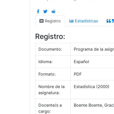
Registro
Estadísticas
Registro:
Documento:
Programa de la asig
Idioma:
Español
Formato:
PDF
Nombre de la
Estadística (2000)
asignatura:
Docente/s a
Boente Boente, Graci
cargo: