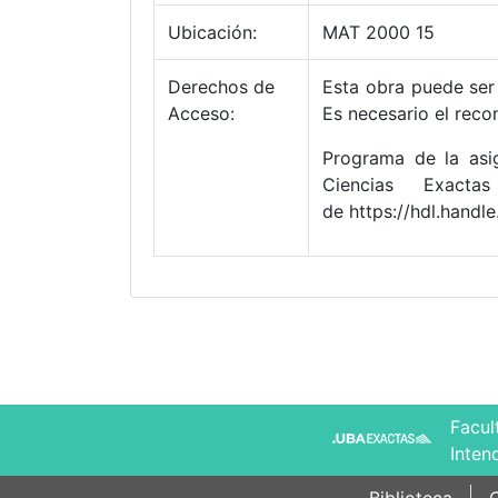
Ubicación:
MAT 2000 15
Derechos de
Esta obra puede ser 
Acceso:
Es necesario el reco
Programa de la asig
Ciencias Exacta
de https://hdl.hand
Facul
Inten