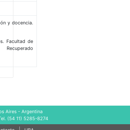
ión y docencia.
s. Facultad de
 Recuperado
s Aires - Argentina
Tel. (54 11) 5285-8274