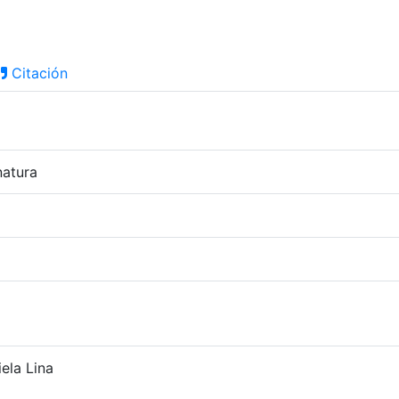
Citación
natura
ela Lina