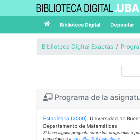
Biblioteca Digital
Depositar
Biblioteca Digital Exactas
Progr
Programa de la asignat
Estadística (2000).
Universidad de Bueno
Departamento de Matemáticas
Si tiene alguna pregunta sobre los programas o p
comuníquese a
consultas@bl.fcen.uba.ar