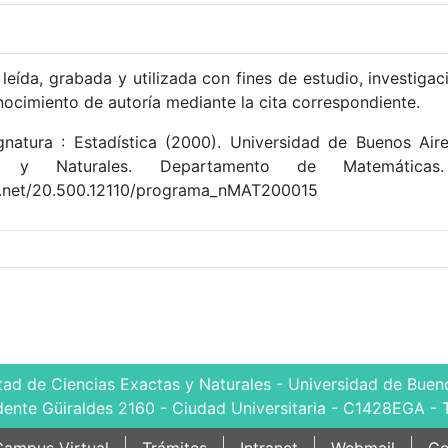
leída, grabada y utilizada con fines de estudio, investigac
nocimiento de autoría mediante la cita correspondiente.
natura : Estadística (2000). Universidad de Buenos Aire
s y Naturales. Departamento de Matemáticas.
le.net/20.500.12110/programa_nMAT200015
tad de Ciencias Exactas y Naturales - Universidad de Bueno
dente Güiraldes 2160 - Ciudad Universitaria - C1428EGA - 