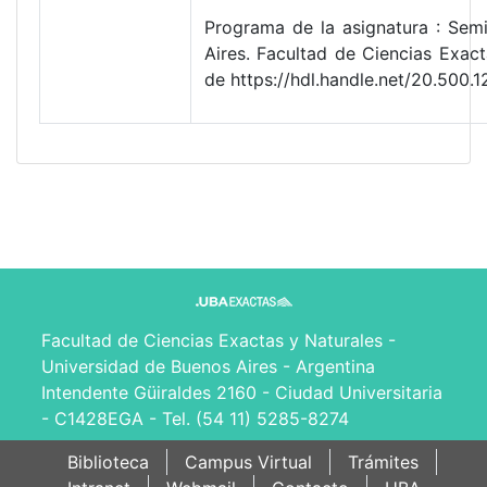
Programa de la asignatura : Semi
Aires. Facultad de Ciencias Exa
de https://hdl.handle.net/20.50
Facultad de Ciencias Exactas y Naturales -
Universidad de Buenos Aires - Argentina
Intendente Güiraldes 2160 - Ciudad Universitaria
- C1428EGA - Tel. (54 11) 5285-8274
Biblioteca
Campus Virtual
Trámites