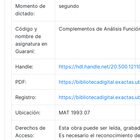
Momento de
segundo
dictado:
Código y
Complementos de Análisis Funció
nombre de
asignatura en
Guaraní:
Handle:
https://hdl.handle.net/20.500.1
PDF:
https://bibliotecadigital.exacta
Registro:
https://bibliotecadigital.exacta
Ubicación:
MAT 1993 07
Derechos de
Esta obra puede ser leída, grabad
Acceso:
Es necesario el reconocimiento de