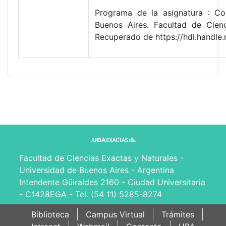
Programa de la asignatura : Co
Buenos Aires. Facultad de Cien
Recuperado de https://hdl.handl
Facultad de Ciencias Exactas y Naturales -
Universidad de Buenos Aires - Argentina
Intendente Güiraldes 2160 - Ciudad Universitaria
- C1428EGA - Tel. (54 11) 5285-8274
Biblioteca
Campus Virtual
Trámites