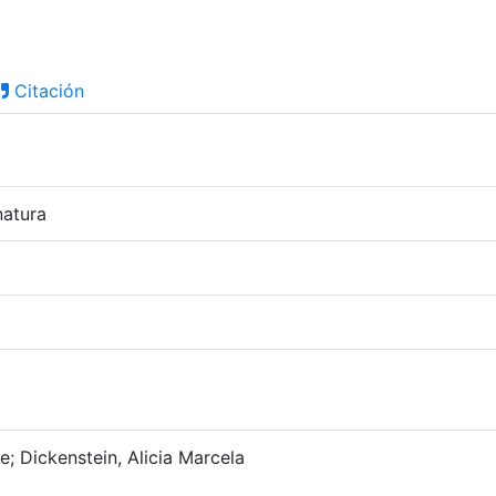
Citación
natura
e; Dickenstein, Alicia Marcela