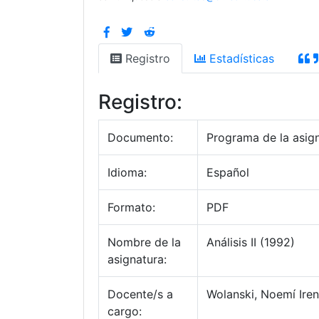
Registro
Estadísticas
Registro:
Documento:
Programa de la asig
Idioma:
Español
Formato:
PDF
Nombre de la
Análisis II (1992)
asignatura:
Docente/s a
Wolanski, Noemí Iren
cargo: