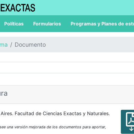
Políticas
Formularios
Programas y Planes de est
ama
Documento
ura
Aires. Facultad de Ciencias Exactas y Naturales.
osee una versión mejorada de los documentos para aportar,