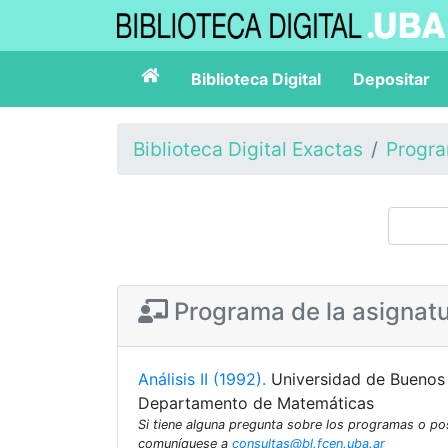
Biblioteca Digital
Depositar
Biblioteca Digital Exactas
Progr
Programa de la asignat
Análisis II (1992).
Universidad de Buenos 
Departamento de Matemáticas
Si tiene alguna pregunta sobre los programas o p
comuníquese a
consultas@bl.fcen.uba.ar