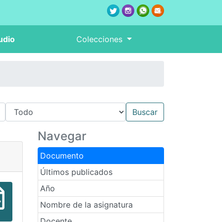
udio
Colecciones
Navegar
Documento
Últimos publicados
Año
Nombre de la asignatura
Docente