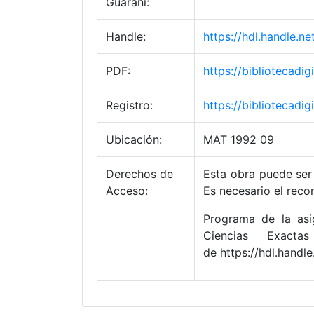
Guaraní:
Handle:
https://hdl.handle.
PDF:
https://bibliotecad
Registro:
https://bibliotecad
Ubicación:
MAT 1992 09
Derechos de
Esta obra puede ser 
Acceso:
Es necesario el reco
Programa de la asig
Ciencias Exacta
de https://hdl.hand