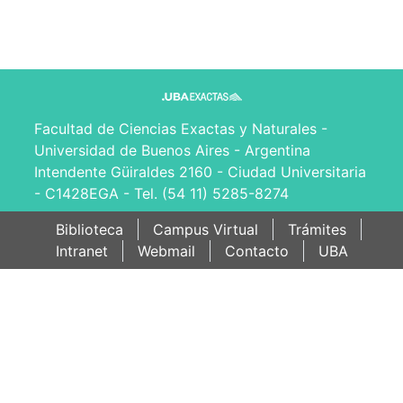
Facultad de Ciencias Exactas y Naturales -
Universidad de Buenos Aires - Argentina
Intendente Güiraldes 2160 - Ciudad Universitaria
- C1428EGA - Tel. (54 11) 5285-8274
Biblioteca
Campus Virtual
Trámites
Intranet
Webmail
Contacto
UBA