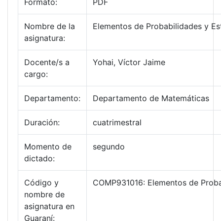
Formato:
PDF
Nombre de la
Elementos de Probabilidades y Est
asignatura:
Docente/s a
Yohai, Víctor Jaime
cargo:
Departamento:
Departamento de Matemáticas
Duración:
cuatrimestral
Momento de
segundo
dictado:
Código y
COMP931016: Elementos de Probab
nombre de
asignatura en
Guaraní: