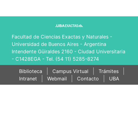
Facultad de Ciencias Exactas y Naturales -
Universidad de Buenos Aires - Argentina
Intendente Güiraldes 2160 - Ciudad Universitaria
- C1428EGA - Tel. (54 11) 5285-8274
Biblioteca
Campus Virtual
Trámites
Intranet
Webmail
Contacto
UBA