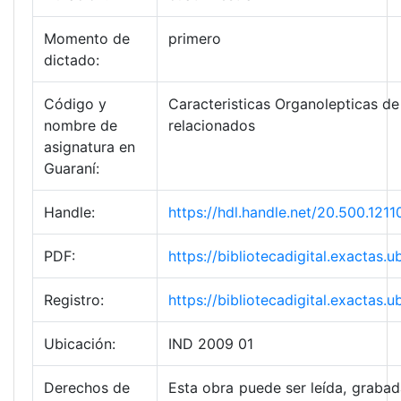
Momento de
primero
dictado:
Código y
Caracteristicas Organolepticas de 
nombre de
relacionados
asignatura en
Guaraní:
Handle:
https://hdl.handle.net/20.500.12
PDF:
https://bibliotecadigital.exacta
Registro:
https://bibliotecadigital.exacta
Ubicación:
IND 2009 01
Derechos de
Esta obra puede ser leída, grabada