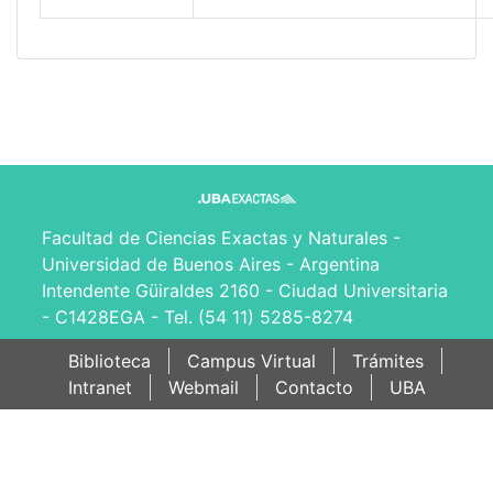
Facultad de Ciencias Exactas y Naturales -
Universidad de Buenos Aires - Argentina
Intendente Güiraldes 2160 - Ciudad Universitaria
- C1428EGA - Tel. (54 11) 5285-8274
Biblioteca
Campus Virtual
Trámites
Intranet
Webmail
Contacto
UBA