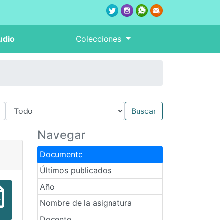
udio
Colecciones
Navegar
Documento
Últimos publicados
Año
Nombre de la asignatura
Docente