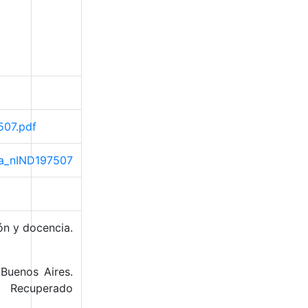
507.pdf
ama_nIND197507
ón y docencia.
 Buenos Aires.
. Recuperado