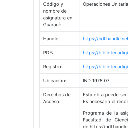
Código y
Operaciones Unitaria
nombre de
asignatura en
Guaraní:
Handle:
https://hdl.handle.
PDF:
https://bibliotecad
Registro:
https://bibliotecad
Ubicación:
IND 1975 07
Derechos de
Esta obra puede ser 
Acceso:
Es necesario el reco
Programa de la asig
Facultad de Cienc
de https://hdl.hand