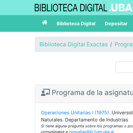
Biblioteca Digital
Depositar
Biblioteca Digital Exactas
Progr
Programa de la asignat
Operaciones Unitarias I (1975).
Universid
Naturales. Departamento de Industrias
Si tiene alguna pregunta sobre los programas o p
comuníquese a
consultas@bl.fcen.uba.ar