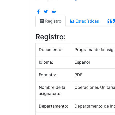
Registro
Estadísticas
Registro:
Documento:
Programa de la asig
Idioma:
Español
Formato:
PDF
Nombre de la
Operaciones Unitaria
asignatura:
Departamento:
Departamento de Ind