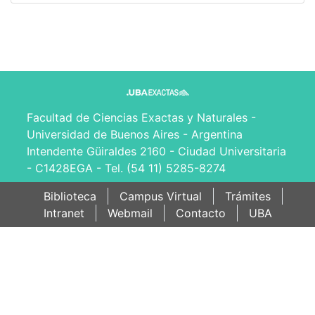
Facultad de Ciencias Exactas y Naturales -
Universidad de Buenos Aires - Argentina
Intendente Güiraldes 2160 - Ciudad Universitaria
- C1428EGA - Tel. (54 11) 5285-8274
Biblioteca
Campus Virtual
Trámites
Intranet
Webmail
Contacto
UBA