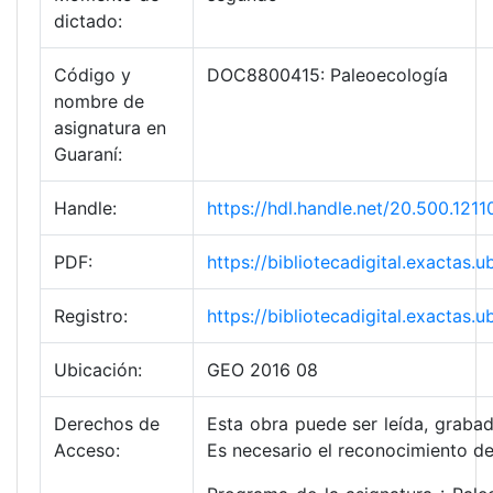
dictado:
Código y
DOC8800415: Paleoecología
nombre de
asignatura en
Guaraní:
Handle:
https://hdl.handle.net/20.500.1
PDF:
https://bibliotecadigital.exact
Registro:
https://bibliotecadigital.exacta
Ubicación:
GEO 2016 08
Derechos de
Esta obra puede ser leída, grabad
Acceso:
Es necesario el reconocimiento de