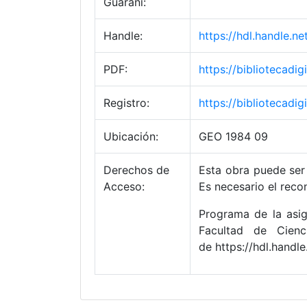
Guaraní:
Handle:
https://hdl.handle.
PDF:
https://bibliotecad
Registro:
https://bibliotecad
Ubicación:
GEO 1984 09
Derechos de
Esta obra puede ser 
Acceso:
Es necesario el reco
Programa de la asig
Facultad de Cienc
de https://hdl.hand