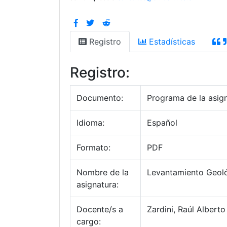
Registro
Estadísticas
Registro:
Documento:
Programa de la asig
Idioma:
Español
Formato:
PDF
Nombre de la
Levantamiento Geoló
asignatura:
Docente/s a
Zardini, Raúl Alberto
cargo: