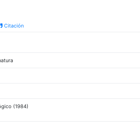
Citación
natura
gico (1984)