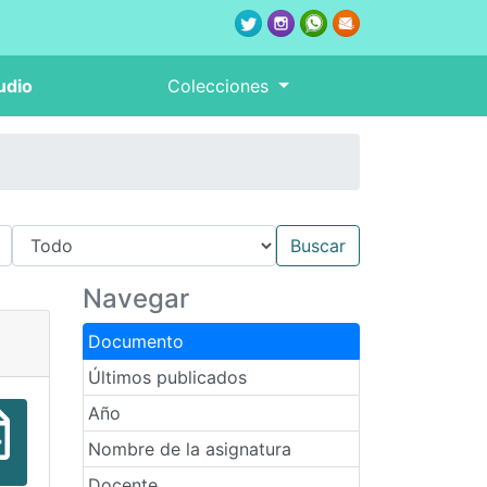
udio
Colecciones
Navegar
Documento
Últimos publicados
Año
Nombre de la asignatura
Docente