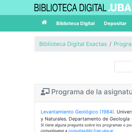
Biblioteca Digital
Depositar
Biblioteca Digital Exactas
Progr
Programa de la asignat
Levantamiento Geológico (1984).
Univer
y Naturales. Departamento de Geología
Si tiene alguna pregunta sobre los programas o p
comuníquese a
consultas@bl.fcen.uba.ar