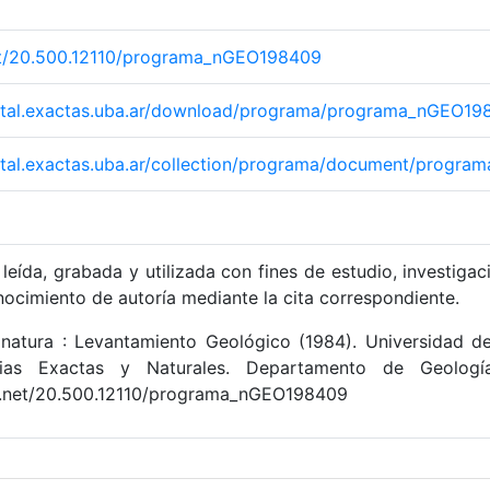
net/20.500.12110/programa_nGEO198409
igital.exactas.uba.ar/download/programa/programa_nGEO19
igital.exactas.uba.ar/collection/programa/document/prog
leída, grabada y utilizada con fines de estudio, investigac
nocimiento de autoría mediante la cita correspondiente.
natura : Levantamiento Geológico (1984). Universidad de
ias Exactas y Naturales. Departamento de Geologí
le.net/20.500.12110/programa_nGEO198409