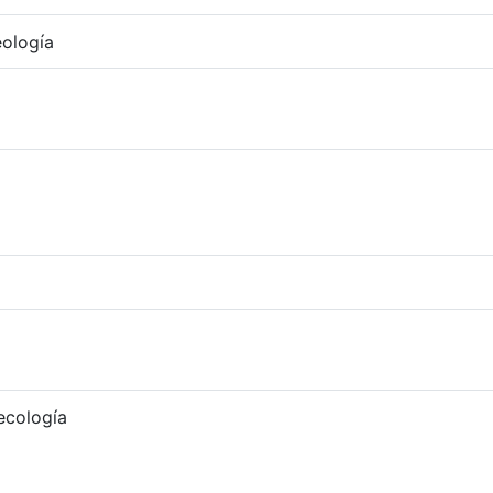
ología
cología