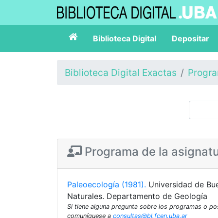
Biblioteca Digital
Depositar
Biblioteca Digital Exactas
Progr
Programa de la asignat
Paleoecología (1981).
Universidad de Bue
Naturales. Departamento de Geología
Si tiene alguna pregunta sobre los programas o p
comuníquese a
consultas@bl.fcen.uba.ar