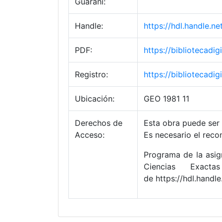
Guaraní:
Handle:
https://hdl.handle.
PDF:
https://bibliotecad
Registro:
https://bibliotecad
Ubicación:
GEO 1981 11
Derechos de
Esta obra puede ser 
Acceso:
Es necesario el reco
Programa de la asign
Ciencias Exact
de https://hdl.hand