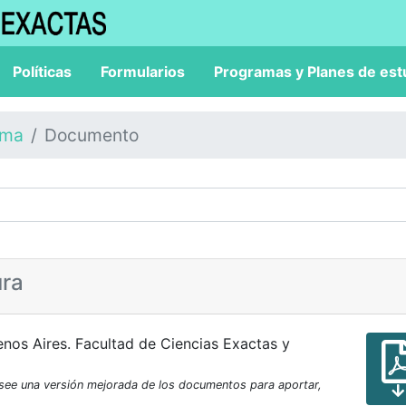
Políticas
Formularios
Programas y Planes de est
ama
Documento
ura
nos Aires. Facultad de Ciencias Exactas y
osee una versión mejorada de los documentos para aportar,