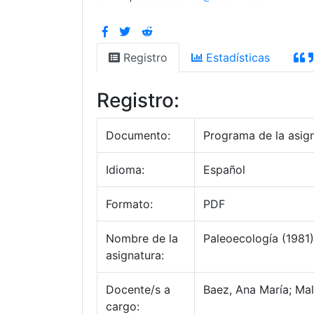
Registro
Estadísticas
Registro:
Documento:
Programa de la asig
Idioma:
Español
Formato:
PDF
Nombre de la
Paleoecología (1981)
asignatura:
Docente/s a
Baez, Ana María; Ma
cargo: