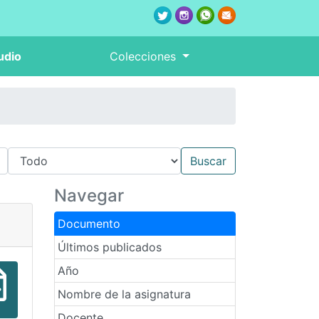
udio
Colecciones
Navegar
Documento
Últimos publicados
Año
Nombre de la asignatura
Docente