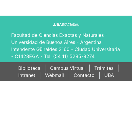
Facultad de Ciencias Exactas y Naturales -
Universidad de Buenos Aires - Argentina
Intendente Güiraldes 2160 - Ciudad Universitaria
- C1428EGA - Tel. (54 11) 5285-8274
Biblioteca
Campus Virtual
Trámites
Intranet
Webmail
Contacto
UBA