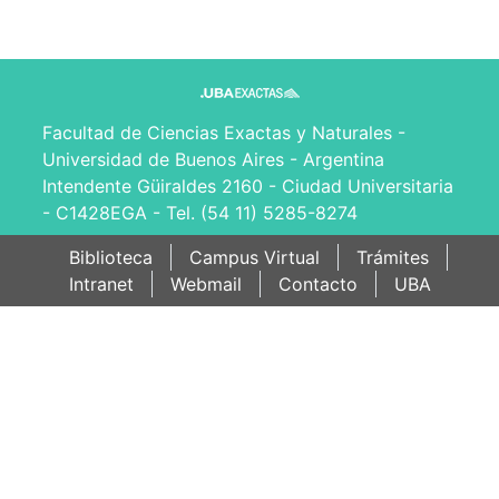
Facultad de Ciencias Exactas y Naturales -
Universidad de Buenos Aires - Argentina
Intendente Güiraldes 2160 - Ciudad Universitaria
- C1428EGA - Tel. (54 11) 5285-8274
Biblioteca
Campus Virtual
Trámites
Intranet
Webmail
Contacto
UBA