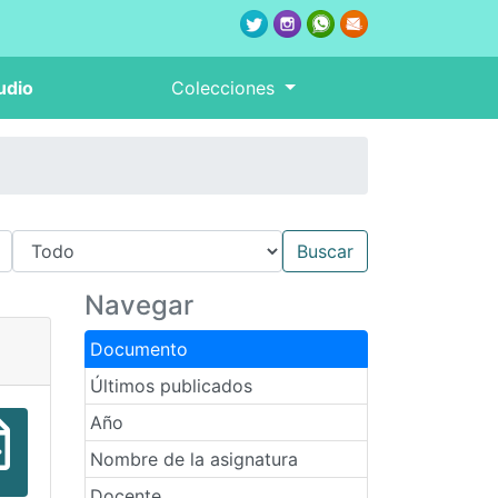
udio
Colecciones
Navegar
Documento
Últimos publicados
Año
Nombre de la asignatura
Docente