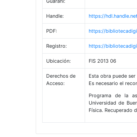
Guaraní:
Handle:
https://hdl.handle.
PDF:
https://bibliotecad
Registro:
https://bibliotecad
Ubicación:
FIS 2013 06
Derechos de
Esta obra puede ser 
Acceso:
Es necesario el reco
Programa de la asi
Universidad de Buen
Física. Recuperado 