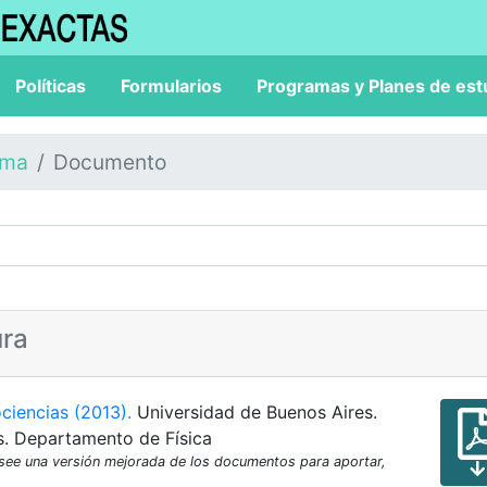
Políticas
Formularios
Programas y Planes de est
ama
Documento
ura
ciencias (2013).
Universidad de Buenos Aires.
s. Departamento de Física
osee una versión mejorada de los documentos para aportar,