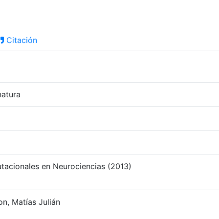
Citación
natura
acionales en Neurociencias (2013)
on, Matías Julián