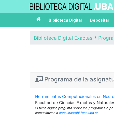
Biblioteca Digital
Depositar
Biblioteca Digital Exactas
Progr
Programa de la asignat
Herramientas Computacionales en Neuro
Facultad de Ciencias Exactas y Naturale
Si tiene alguna pregunta sobre los programas o p
comuníquese a
consultas@bl.fcen.uba.ar