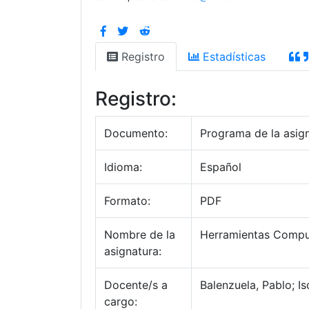
Registro
Estadísticas
Registro:
Documento:
Programa de la asig
Idioma:
Español
Formato:
PDF
Nombre de la
Herramientas Comput
asignatura:
Docente/s a
Balenzuela, Pablo; Is
cargo: