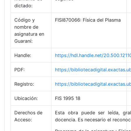
dictado:
Código y
FISI870066: Física del Plasma
nombre de
asignatura en
Guaraní:
Handle:
https://hdl.handle.net/20.500.12
PDF:
https://bibliotecadigital.exacta
Registro:
https://bibliotecadigital.exacta
Ubicación:
FIS 1995 18
Derechos de
Esta obra puede ser leída, gra
Acceso:
docencia. Es necesario el reconoc