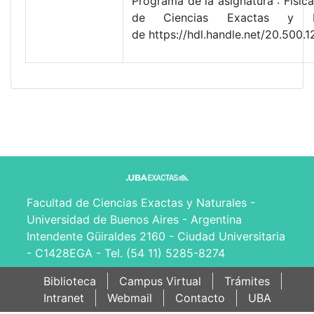
Programa de la asignatura : Físic
de Ciencias Exactas y Na
de https://hdl.handle.net/20.500
Facultad de Ciencias Exactas y Naturales -
Universidad de Buenos Aires - Argentina
Intendente Güiraldes 2160 - Ciudad Universitaria
- C1428EGA - Tel. (54 11) 5285-8274
Biblioteca
Campus Virtual
Trámites
Intranet
Webmail
Contacto
UBA