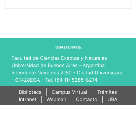
Facultad de Ciencias Exactas y Naturales -
Universidad de Buenos Aires - Argentina
Intendente Güiraldes 2160 - Ciudad Universitaria
- C1428EGA - Tel. (54 11) 5285-8274
Biblioteca
Campus Virtual
Trámites
Intranet
Webmail
Contacto
UBA