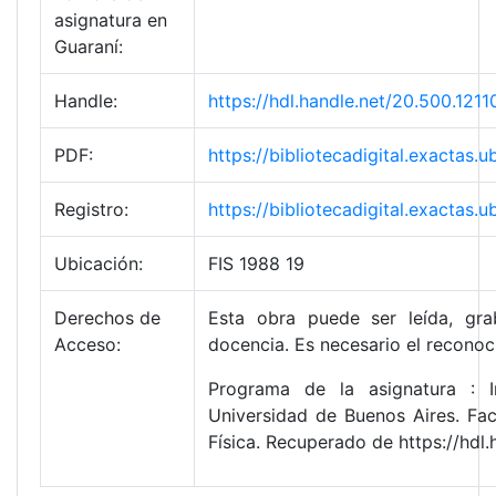
asignatura en
Guaraní:
Handle:
https://hdl.handle.net/20.500.12
PDF:
https://bibliotecadigital.exacta
Registro:
https://bibliotecadigital.exacta
Ubicación:
FIS 1988 19
Derechos de
Esta obra puede ser leída, gra
Acceso:
docencia. Es necesario el reconoc
Programa de la asignatura : I
Universidad de Buenos Aires. Fa
Física. Recuperado de https://hd