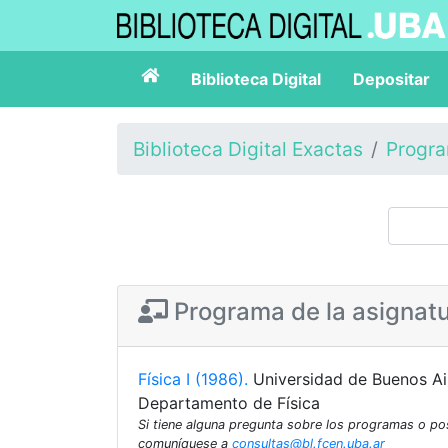
Biblioteca Digital
Depositar
Biblioteca Digital Exactas
Progr
Programa de la asignat
Física I (1986).
Universidad de Buenos Air
Departamento de Física
Si tiene alguna pregunta sobre los programas o p
comuníquese a
consultas@bl.fcen.uba.ar