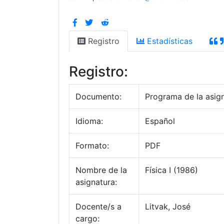
Registro
Estadísticas
Registro:
Documento:
Programa de la asig
Idioma:
Español
Formato:
PDF
Nombre de la
Física I (1986)
asignatura:
Docente/s a
Litvak, José
cargo: