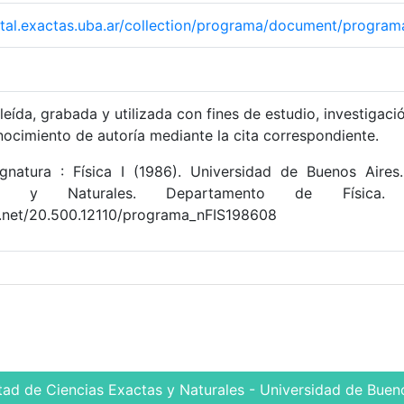
igital.exactas.uba.ar/collection/programa/document/progra
leída, grabada y utilizada con fines de estudio, investigaci
nocimiento de autoría mediante la cita correspondiente.
gnatura : Física I (1986). Universidad de Buenos Aires
as y Naturales. Departamento de Física. 
le.net/20.500.12110/programa_nFIS198608
tad de Ciencias Exactas y Naturales - Universidad de Bueno