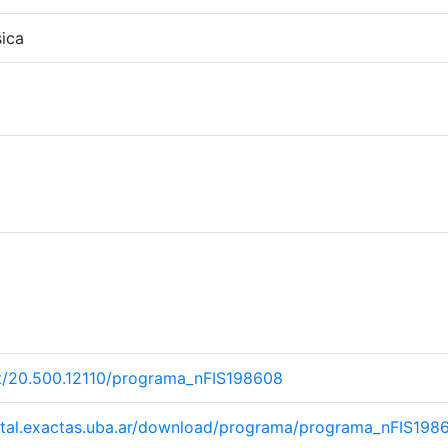
ica
net/20.500.12110/programa_nFIS198608
igital.exactas.uba.ar/download/programa/programa_nFIS198