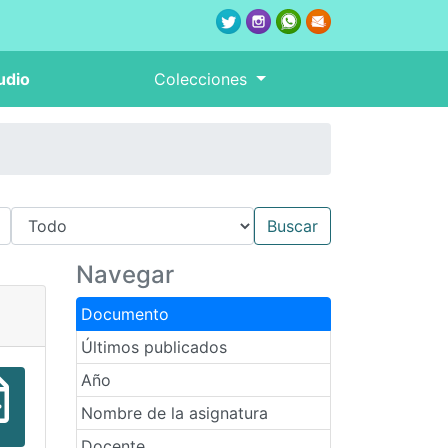
udio
Colecciones
Navegar
Documento
Últimos publicados
Año
Nombre de la asignatura
Docente