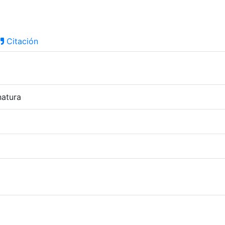
Citación
natura