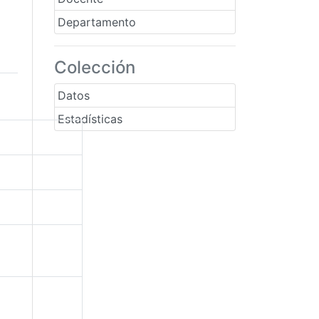
Departamento
Colección
Datos
Estadísticas