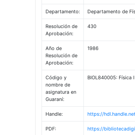
Departamento:
Departamento de Fís
Resolución de
430
Aprobación:
Año de
1986
Resolución de
Aprobación:
Código y
BIOL840005: Física I
nombre de
asignatura en
Guaraní:
Handle:
https://hdl.handle.
PDF:
https://bibliotecad