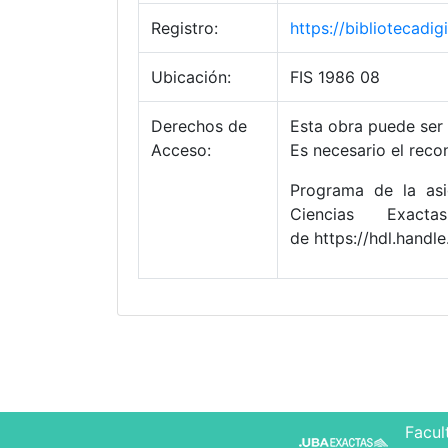
Registro:
https://bibliotecad
Ubicación:
FIS 1986 08
Derechos de
Esta obra puede ser 
Acceso:
Es necesario el reco
Programa de la asi
Ciencias Exact
de https://hdl.hand
Facul