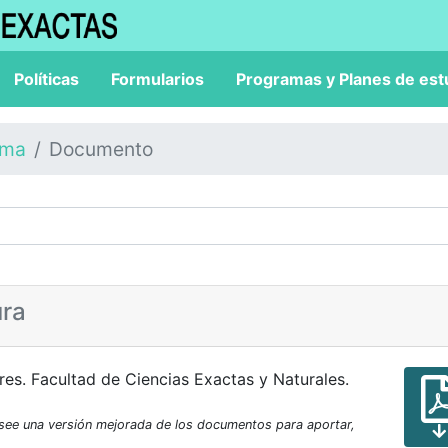
Políticas
Formularios
Programas y Planes de est
ama
Documento
ura
es. Facultad de Ciencias Exactas y Naturales.
osee una versión mejorada de los documentos para aportar,