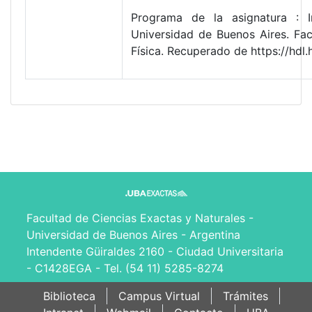
Programa de la asignatura : I
Universidad de Buenos Aires. Fa
Física. Recuperado de https://hd
Facultad de Ciencias Exactas y Naturales -
Universidad de Buenos Aires - Argentina
Intendente Güiraldes 2160 - Ciudad Universitaria
- C1428EGA - Tel. (54 11) 5285-8274
Biblioteca
Campus Virtual
Trámites