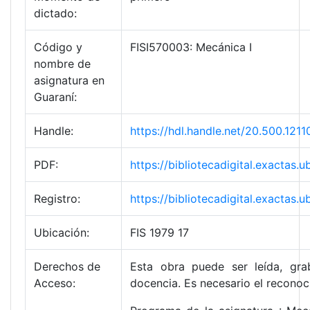
dictado:
Código y
FISI570003: Mecánica I
nombre de
asignatura en
Guaraní:
Handle:
https://hdl.handle.net/20.500.12
PDF:
https://bibliotecadigital.exacta
Registro:
https://bibliotecadigital.exacta
Ubicación:
FIS 1979 17
Derechos de
Esta obra puede ser leída, grab
Acceso:
docencia. Es necesario el reconoc