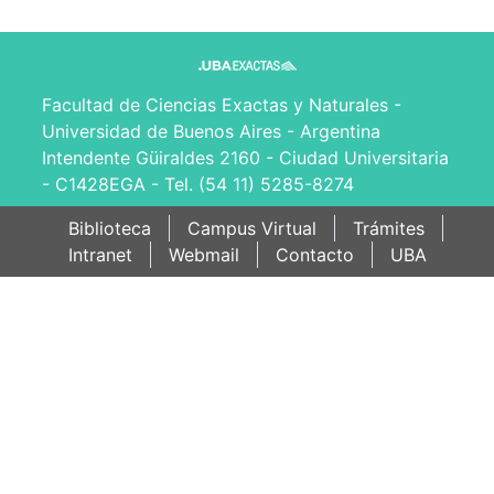
Facultad de Ciencias Exactas y Naturales -
Universidad de Buenos Aires - Argentina
Intendente Güiraldes 2160 - Ciudad Universitaria
- C1428EGA - Tel. (54 11) 5285-8274
Biblioteca
Campus Virtual
Trámites
Intranet
Webmail
Contacto
UBA