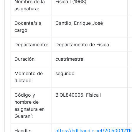
Nombre de la
Física I (1968)
asignatura:
Docente/s a
Cantilo, Enrique José
cargo:
Departamento:
Departamento de Física
Duración:
cuatrimestral
Momento de
segundo
dictado:
Código y
BIOL840005: Física I
nombre de
asignatura en
Guaraní:
Handle:
https://hdl.handle.net/20.500.12