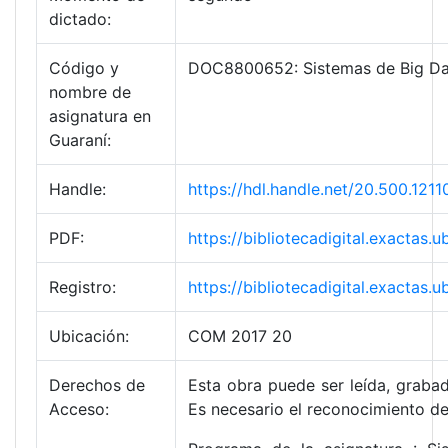
dictado:
Código y
DOC8800652: Sistemas de Big Da
nombre de
asignatura en
Guaraní:
Handle:
https://hdl.handle.net/20.500.1
PDF:
https://bibliotecadigital.exact
Registro:
https://bibliotecadigital.exacta
Ubicación:
COM 2017 20
Derechos de
Esta obra puede ser leída, grabad
Acceso:
Es necesario el reconocimiento de