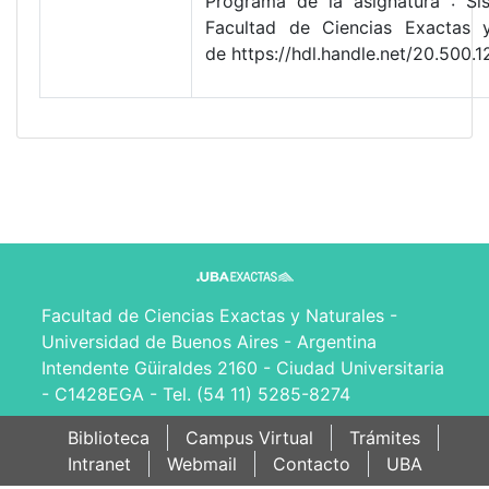
Programa de la asignatura : Si
Facultad de Ciencias Exactas 
de https://hdl.handle.net/20.50
Facultad de Ciencias Exactas y Naturales -
Universidad de Buenos Aires - Argentina
Intendente Güiraldes 2160 - Ciudad Universitaria
- C1428EGA - Tel. (54 11) 5285-8274
Biblioteca
Campus Virtual
Trámites
Intranet
Webmail
Contacto
UBA