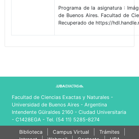
Programa de la asignatura : Imág
de Buenos Aires. Facultad de Ci
Recuperado de https://hdl.handl
Facultad de Ciencias Exactas y Naturales -
Universidad de Buenos Aires - Argentina
Intendente Güiraldes 2160 - Ciudad Universitaria
- C1428EGA - Tel. (54 11) 5285-8274
Biblioteca
Campus Virtual
Trámites