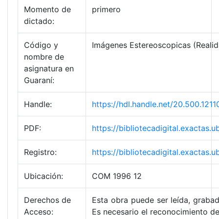
Momento de
primero
dictado:
Código y
Imágenes Estereoscopicas (Realid
nombre de
asignatura en
Guaraní:
Handle:
https://hdl.handle.net/20.500.1
PDF:
https://bibliotecadigital.exact
Registro:
https://bibliotecadigital.exacta
Ubicación:
COM 1996 12
Derechos de
Esta obra puede ser leída, grabad
Acceso:
Es necesario el reconocimiento de