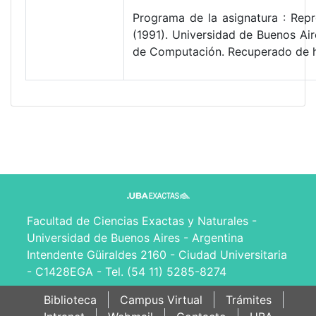
Programa de la asignatura : Rep
(1991). Universidad de Buenos Ai
de Computación. Recuperado de h
Facultad de Ciencias Exactas y Naturales -
Universidad de Buenos Aires - Argentina
Intendente Güiraldes 2160 - Ciudad Universitaria
- C1428EGA - Tel. (54 11) 5285-8274
Biblioteca
Campus Virtual
Trámites