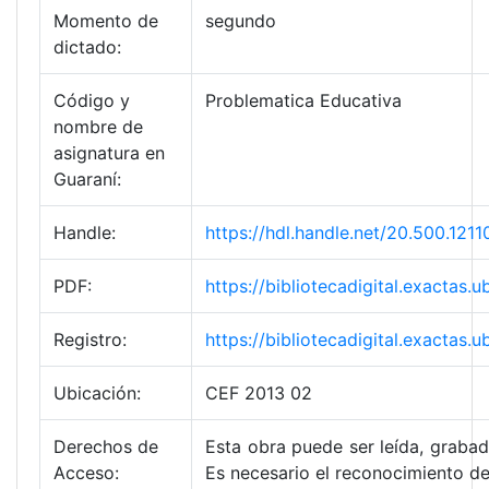
Momento de
segundo
dictado:
Código y
Problematica Educativa
nombre de
asignatura en
Guaraní:
Handle:
https://hdl.handle.net/20.500.1
PDF:
https://bibliotecadigital.exacta
Registro:
https://bibliotecadigital.exacta
Ubicación:
CEF 2013 02
Derechos de
Esta obra puede ser leída, grabada
Acceso:
Es necesario el reconocimiento de