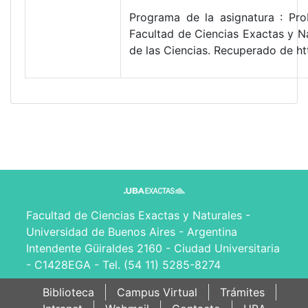
Programa de la asignatura : Pro
Facultad de Ciencias Exactas y N
de las Ciencias. Recuperado de h
Facultad de Ciencias Exactas y Naturales -
Universidad de Buenos Aires - Argentina
Intendente Güiraldes 2160 - Ciudad Universitaria
- C1428EGA - Tel. (54 11) 5285-8274
Biblioteca
Campus Virtual
Trámites