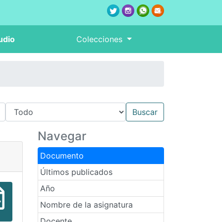
udio
Colecciones
Navegar
Documento
Últimos publicados
Año
Nombre de la asignatura
Docente