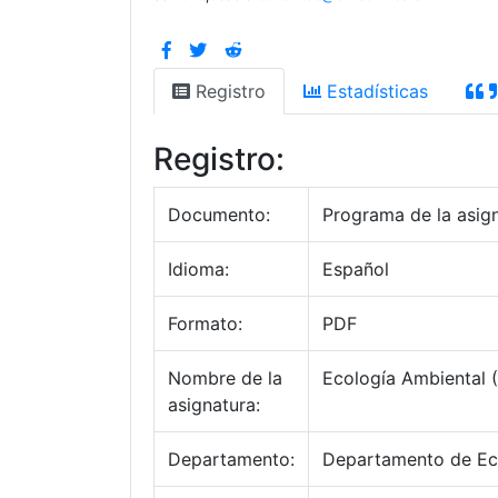
Registro
Estadísticas
Registro:
Documento:
Programa de la asig
Idioma:
Español
Formato:
PDF
Nombre de la
Ecología Ambiental 
asignatura:
Departamento:
Departamento de Eco