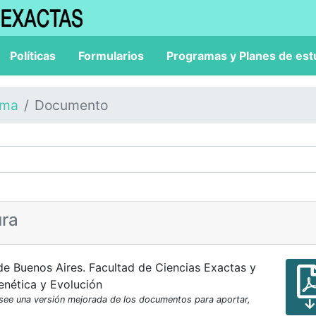
Políticas
Formularios
Programas y Planes de est
ama
Documento
ura
de Buenos Aires. Facultad de Ciencias Exactas y
enética y Evolución
osee una versión mejorada de los documentos para aportar,