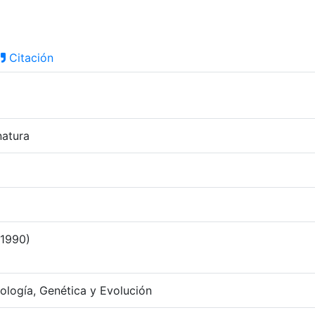
Citación
natura
(1990)
logía, Genética y Evolución