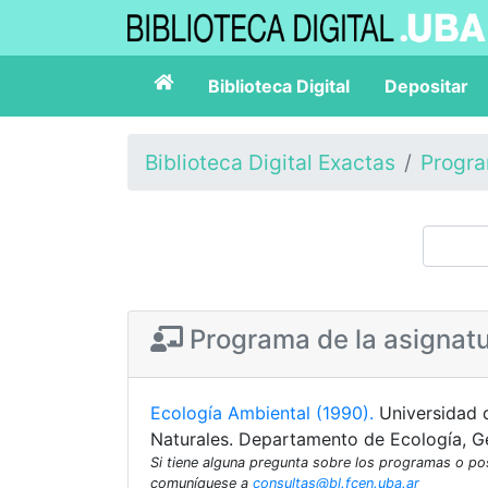
Biblioteca Digital
Depositar
Biblioteca Digital Exactas
Progr
Programa de la asignat
Ecología Ambiental (1990).
Universidad 
Naturales. Departamento de Ecología, G
Si tiene alguna pregunta sobre los programas o p
comuníquese a
consultas@bl.fcen.uba.ar