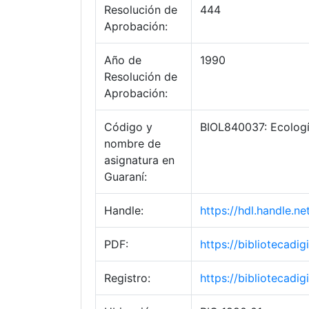
Resolución de
444
Aprobación:
Año de
1990
Resolución de
Aprobación:
Código y
BIOL840037: Ecologí
nombre de
asignatura en
Guaraní:
Handle:
https://hdl.handle.
PDF:
https://bibliotecad
Registro:
https://bibliotecad