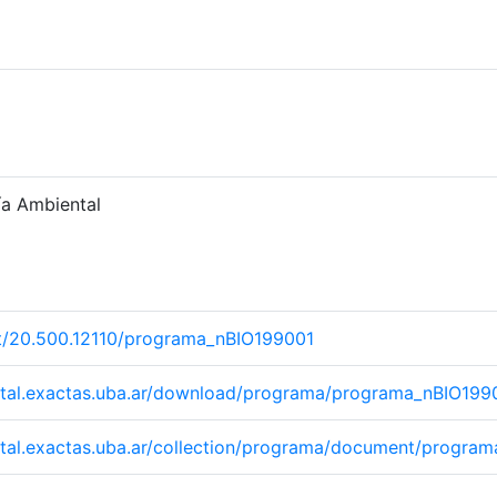
a Ambiental
net/20.500.12110/programa_nBIO199001
igital.exactas.uba.ar/download/programa/programa_nBIO199
igital.exactas.uba.ar/collection/programa/document/progra