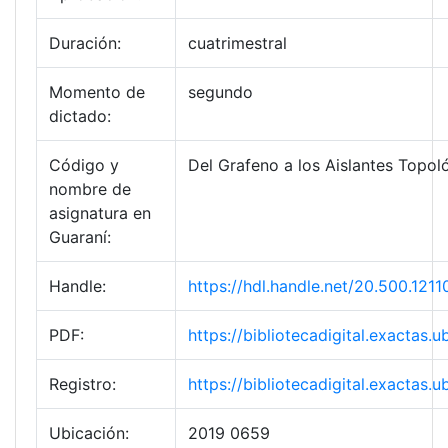
Duración:
cuatrimestral
Momento de
segundo
dictado:
Código y
Del Grafeno a los Aislantes Topol
nombre de
asignatura en
Guaraní:
Handle:
https://hdl.handle.net/20.500.12
PDF:
https://bibliotecadigital.exacta
Registro:
https://bibliotecadigital.exacta
Ubicación:
2019 0659