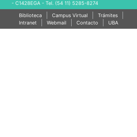
- C1428EGA - Tel. (54 11) 5285-8274
Biblioteca
Campus Virtual
Trámites
Intranet
Webmail
Contacto
UBA