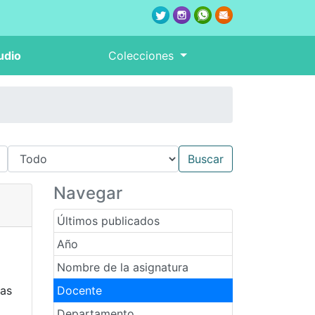
udio
Colecciones
Navegar
Últimos publicados
Año
Nombre de la asignatura
ias
Docente
Departamento