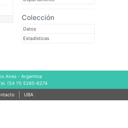
Colección
Datos
Estadísticas
s Aires - Argentina
Tel. (54 11) 5285-8274
ntacto
UBA