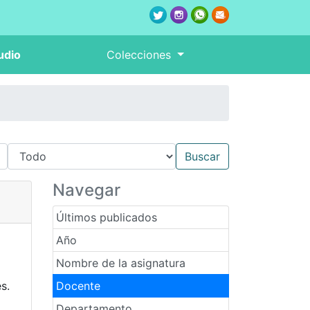
udio
Colecciones
Navegar
Últimos publicados
Año
Nombre de la asignatura
s.
Docente
Departamento