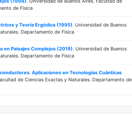
ejos (1998)
. Universidad de Buenos Aires. Facultad de
mento de Física
ricos y Teoría Ergódica (1995)
. Universidad de Buenos
Naturales. Departamento de Física
ca en Paisajes Complejos (2019)
. Universidad de Buenos
Naturales. Departamento de Física
conductores. Aplicaciones en Tecnologías Cuánticas
Facultad de Ciencias Exactas y Naturales. Departamento de