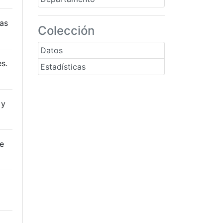
tas
Colección
Datos
s.
Estadísticas
 y
de