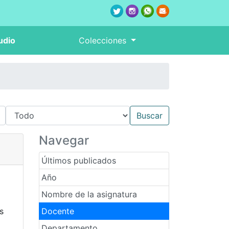
udio
Colecciones
Navegar
Últimos publicados
Año
Nombre de la asignatura
s
Docente
Departamento