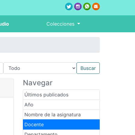
udio
Colecciones
Navegar
Últimos publicados
Año
Nombre de la asignatura
Docente
Departamento