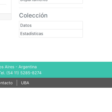
Colección
Datos
Estadísticas
s Aires - Argentina
Tel. (54 11) 5285-8274
ntacto
UBA