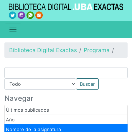
Biblioteca Digital Exactas
Programa
Navegar
Últimos publicados
Año
Nombre de la asignatura