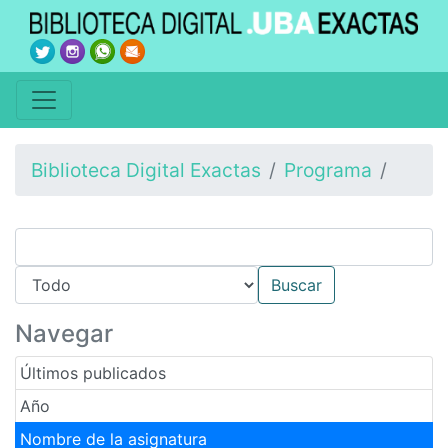
Biblioteca Digital Exactas
Programa
Navegar
Últimos publicados
Año
Nombre de la asignatura