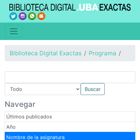
Biblioteca Digital Exactas
Programa
Navegar
Últimos publicados
Año
Nombre de la asignatura