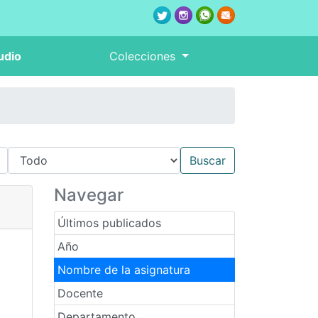
udio
Colecciones
Navegar
Últimos publicados
Año
Nombre de la asignatura
Docente
Departamento